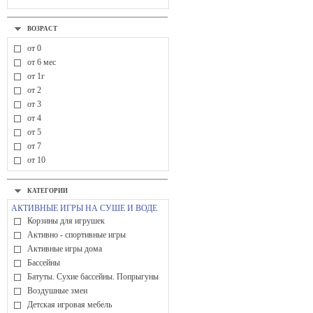
ВОЗРАСТ
от 0
от 6 мес
от 1г
от 2
от 3
от 4
от 5
от 7
от 10
КАТЕГОРИИ
АКТИВНЫЕ ИГРЫ НА СУШЕ И ВОДЕ
Корзины для игрушек
Активно - спортивные игры
Активные игры дома
Бассейны
Батуты. Сухие бассейны. Попрыгуны
Воздушные змеи
Детская игровая мебель