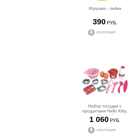
Обучающие платформы
SONYA [1]
Пигис - Милашки (Teacups piggies)
Игрушка - лейка
Spiderman [2]
Робо Рыбки
SPYNET [1]
390
ФАРБИ (FURBY)
Squinkies [1]
РУБ.
Хомячки Жу-Жу ( Zhu-Zhu Pets )
Steffi Love [32]
КОНСТРУКТОРЫ
Superplay [1]
KRE-O Конктрукторы КРЕ-О
Tactic Games [2]
LEGO
TAF TOYS [3]
LEGO Cars ( Тачки )
Tiny Love [24]
LEGO Chima (легенды Чимы)
TOMY [1]
LEGO City ( Город )
Toy Story лицензия [24]
LEGO Creator
UNICO plus [33]
LEGO Dino ( Динозавры )
Vroom Planet [5]
LEGO Duplo
Welly [71]
LEGO Friends ( Друзья )
WINX [1]
LEGO Hero Factory
WORX TOYS [1]
LEGO Heroica
Zapf [1]
LEGO Mindstorms ( Робот )
Набор посудки с
Zapf Creation [1]
LEGO Minifigures ( Мини фигурки )
продуктами Hello Kitty,
zip [1]
17пр.,1/6
LEGO Monster Fighters
1 060
РУБ.
ZURU [18]
LEGO Ninjago
БрикНик [1]
LEGO Racers ( Гонщики )
Черепашки-Ниндзя (TMNT) [5]
LEGO Star Wars ( Звездные Войны )