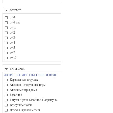
ВОЗРАСТ
от 0
от 6 мес
от 1г
от 2
от 3
от 4
от 5
от 7
от 10
КАТЕГОРИИ
АКТИВНЫЕ ИГРЫ НА СУШЕ И ВОДЕ
Корзины для игрушек
Активно - спортивные игры
Активные игры дома
Бассейны
Батуты. Сухие бассейны. Попрыгуны
Воздушные змеи
Детская игровая мебель