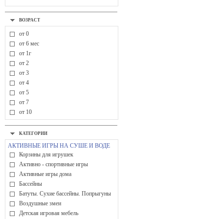
ВОЗРАСТ
от 0
от 6 мес
от 1г
от 2
от 3
от 4
от 5
от 7
от 10
КАТЕГОРИИ
АКТИВНЫЕ ИГРЫ НА СУШЕ И ВОДЕ
Корзины для игрушек
Активно - спортивные игры
Активные игры дома
Бассейны
Батуты. Сухие бассейны. Попрыгуны
Воздушные змеи
Детская игровая мебель