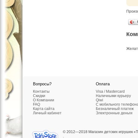
Произ
Ком
Желат
Вопросы?
Оплата
Контакты
Visa / Mastercard
Скидки
Наличными курьеру
О Компании
Qiwi
FAQ
C мобильного телефон
Карта сайта
Безналичный платеж
Личный кабинет
Электронные деньги
© 2012—2018 Магазин детских игрушек «T
.