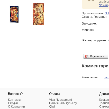
скидко
скидок
Производитель:
Sc
Страна: Германия
Описание
:
Жирафы.
Размер игрушки
: 
Поделиться…
Комментари
Желательно
за
Вопросы?
Оплата
Доста
Контакты
Visa / Mastercard
Курьер
Скидки
Наличными курьеру
Трансп
О Компании
Qiwi
Самовы