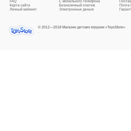
FAQ
C мобильного телефона
Поста
Карта сайта
Безналичный платеж
Почта 
Личный кабинет
Электронные деньги
Гарант
© 2012—2018 Магазин детских игрушек «ToysStore».
.