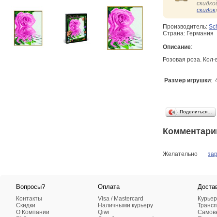
скидко
скидок
Производитель:
Sc
Страна: Германия
Описание
:
Розовая роза. Кол-
Размер игрушки
: 
Поделиться…
Комментари
Желательно
за
Вопросы?
Оплата
Доста
Контакты
Visa / Mastercard
Курьер
Скидки
Наличными курьеру
Трансп
О Компании
Qiwi
Самовы