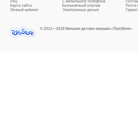
FAQ
C мобильного телефона
Поста
Карта сайта
Безналичный платеж
Почта 
Личный кабинет
Электронные деньги
Гарант
© 2012—2018 Магазин детских игрушек «ToysStore».
.