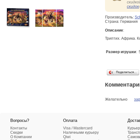
скидко
скидок
Производитель:
Sc
Страна: Германия
Описание
:
Триптих. Африка. К
Размер игрушки
: 
Поделиться…
Комментари
Желательно
за
Вопросы?
Оплата
Доста
Контакты
Visa / Mastercard
Курьер
Скидки
Наличными курьеру
Трансп
О Компании
Qiwi
Самовы