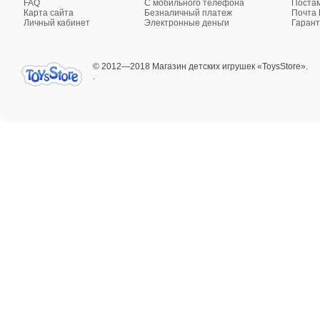
FAQ
C мобильного телефона
Поста
Карта сайта
Безналичный платеж
Почта 
Личный кабинет
Электронные деньги
Гарант
© 2012—2018 Магазин детских игрушек «ToysStore».
.