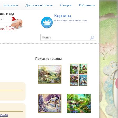
Контакты
Доставка и оплата
Скидки
Избранное
ия / Вход
Корзина
ль:
в корзине пока ничего нет
10
ацию
%!
Похожие товары
авила