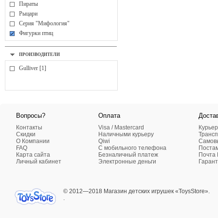
Пираты
Рыцари
Серия "Мифология"
Фигурки птиц
ПРОИЗВОДИТЕЛИ
Gulliver [1]
Вопросы?
Оплата
Доста
Контакты
Visa / Mastercard
Курьер
Скидки
Наличными курьеру
Трансп
О Компании
Qiwi
Самовы
FAQ
C мобильного телефона
Поста
Карта сайта
Безналичный платеж
Почта 
Личный кабинет
Электронные деньги
Гарант
© 2012—2018 Магазин детских игрушек «ToysStore».
.