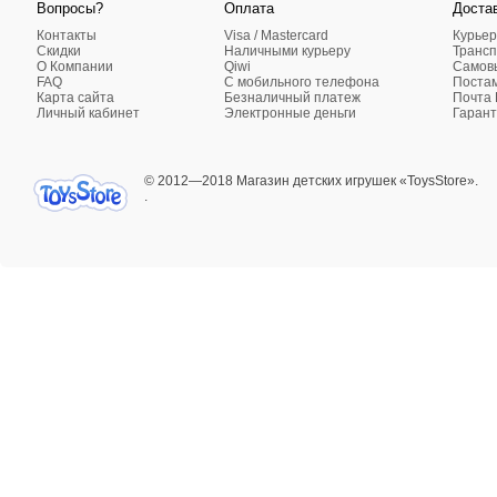
Вопросы?
Оплата
Доста
Контакты
Visa / Mastercard
Курьер
Скидки
Наличными курьеру
Трансп
О Компании
Qiwi
Самовы
FAQ
C мобильного телефона
Поста
Карта сайта
Безналичный платеж
Почта 
Личный кабинет
Электронные деньги
Гарант
© 2012—2018 Магазин детских игрушек «ToysStore».
.