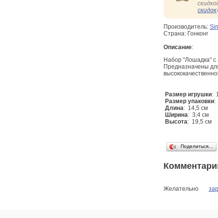
скидко
скидок
Производитель:
Si
Страна: Гонконг
Описание
:
Набор "Лошадка" с а
Предназначены для 
высококачественно
Размер игрушки
: 
Размер упаковки
:
Длина
: 14,5 см
Ширина
: 3,4 см
Высота
: 19,5 см
Поделиться…
Комментари
Желательно
за