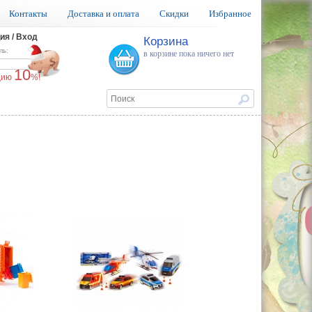
Контакты
Доставка и оплата
Скидки
Избранное
ия / Вход
Корзина
ль:
в корзине пока ничего нет
10
ацию
%!