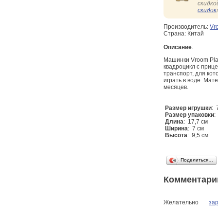
скидко
скидок
Производитель:
Vr
Страна: Китай
Описание
:
Машинки Vroom Pla
квадроцикл с приц
транспорт, для кот
играть в воде. Мат
месяцев.
Размер игрушки
: 
Размер упаковки
:
Длина
: 17,7 см
Ширина
: 7 см
Высота
: 9,5 см
Поделиться…
Комментари
Желательно
за