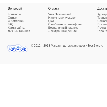
Вопросы?
Оплата
Доста
Контакты
Visa / Mastercard
Курьер
Скидки
Наличными курьеру
Трансп
О Компании
Qiwi
Самовы
FAQ
C мобильного телефона
Поста
Карта сайта
Безналичный платеж
Почта 
Личный кабинет
Электронные деньги
Гарант
© 2012—2018 Магазин детских игрушек «ToysStore».
.