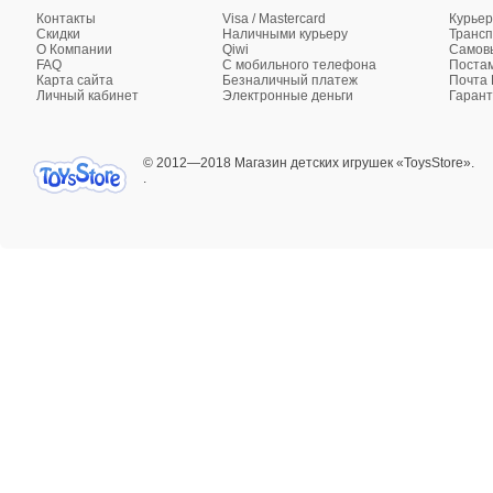
Контакты
Visa / Mastercard
Курьер
Скидки
Наличными курьеру
Трансп
О Компании
Qiwi
Самовы
FAQ
C мобильного телефона
Поста
Карта сайта
Безналичный платеж
Почта 
Личный кабинет
Электронные деньги
Гарант
© 2012—2018 Магазин детских игрушек «ToysStore».
.