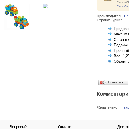
скидко
скидок
Производитель:
Не
Страна: Турция
Предназ
Максимал
С лопат
Подвижн
Прочный
Вес: 1,2
Объём: 
Поделиться…
Комментари
Желательно
за
Вопросы?
Оплата
Доста