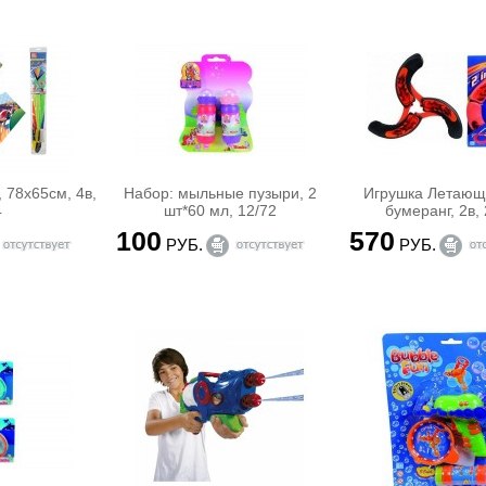
 78х65см, 4в,
Набор: мыльные пузыри, 2
Игрушка Летающ
4
шт*60 мл, 12/72
бумеранг, 2в,
100
570
РУБ.
РУБ.