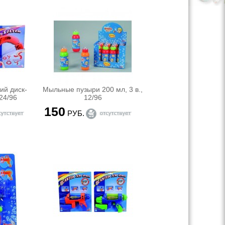
ий диск-
Мыльные пузыри 200 мл, 3 в.,
 24/96
12/96
150
РУБ.