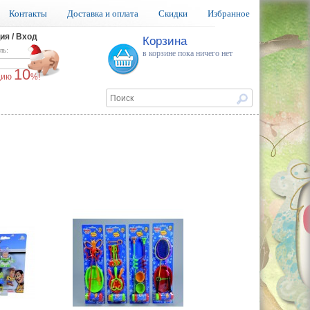
Контакты
Доставка и оплата
Скидки
Избранное
ия / Вход
Корзина
ль:
в корзине пока ничего нет
10
ацию
%!